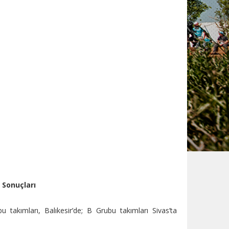
 Sonuçları
 takımları, Balıkesir’de; B Grubu takımları Sivas’ta