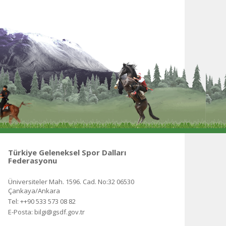
Türkiye Geleneksel Spor Dalları
Federasyonu
Üniversiteler Mah. 1596. Cad. No:32 06530
Çankaya/Ankara
Tel: ++90 533 573 08 82
E-Posta: bilgi@gsdf.gov.tr