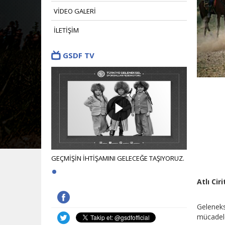
VİDEO GALERİ
İLETİŞİM
GSDF TV
CEĞE TAŞIYORUZ.
GEÇMİŞİN İHTİŞAMINI GELECEĞE TAŞIYORUZ.
GEÇMİŞİN İH
Atlı Ci
Geleneks
mücadele