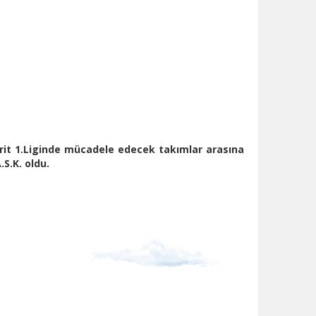
irit 1.Liginde mücadele edecek takımlar arasına
S.K. oldu.