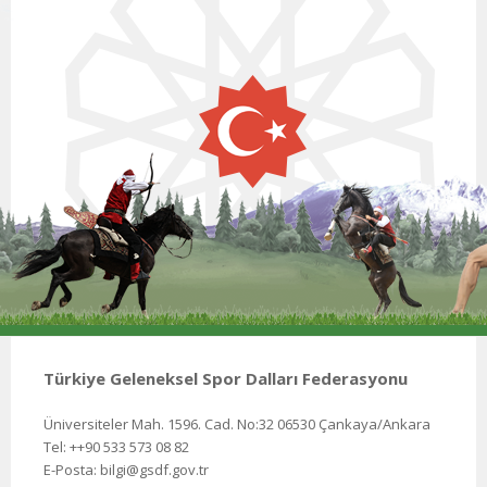
Türkiye Geleneksel Spor Dalları Federasyonu
Üniversiteler Mah. 1596. Cad. No:32 06530 Çankaya/Ankara
Tel: ++90 533 573 08 82
E-Posta: bilgi@gsdf.gov.tr