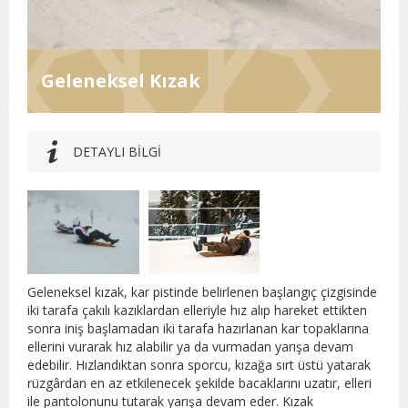
Geleneksel Kızak
DETAYLI BİLGİ
Geleneksel kızak, kar pistinde belirlenen başlangıç çizgisinde
iki tarafa çakılı kazıklardan elleriyle hız alıp hareket ettikten
sonra iniş başlamadan iki tarafa hazırlanan kar topaklarına
ellerini vurarak hız alabilir ya da vurmadan yarışa devam
edebilir. Hızlandıktan sonra sporcu, kızağa sırt üstü yatarak
rüzgârdan en az etkilenecek şekilde bacaklarını uzatır, elleri
ile pantolonunu tutarak yarışa devam eder. Kızak