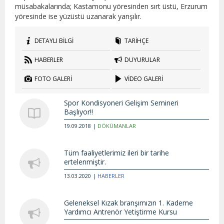
müsabakalarında; Kastamonu yöresinden sırt üstü, Erzurum
yöresinde ise yüzüstü uzanarak yarışılır.
DETAYLI BİLGİ
TARİHÇE
HABERLER
DUYURULAR
FOTO GALERİ
VİDEO GALERİ
Spor Kondisyoneri Gelişim Semineri
Başlıyor!!
19.09.2018 |
DÖKÜMANLAR
Tüm faaliyetlerimiz ileri bir tarihe
ertelenmiştir.
13.03.2020 |
HABERLER
Geleneksel Kızak branşımızın 1. Kademe
Yardımcı Antrenör Yetiştirme Kursu