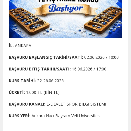
İL:
ANKARA
BAŞVURU BAŞLANGIÇ TARİHİ/SAATİ:
02.06.2026 / 10:00
BAŞVURU BİTİŞ TARİHİ/SAATİ:
16.06.2026 / 17:00
KURS TARİHİ:
22-26.06.2026
ÜCRETİ:
1.000 TL (BİN TL)
BAŞVURU KANALI:
E-DEVLET SPOR BİLGİ SİSTEMİ
KURS YERİ:
Ankara Hacı Bayram Veli Üniversitesi