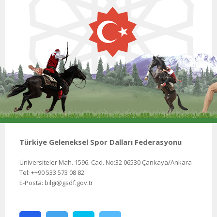
Türkiye Geleneksel Spor Dalları Federasyonu
Üniversiteler Mah. 1596. Cad. No:32 06530 Çankaya/Ankara
Tel: ++90 533 573 08 82
E-Posta: bilgi@gsdf.gov.tr