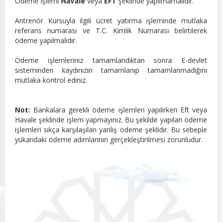
Ödeme işlemi
Havale
veya
EFT
şeklinde yapılmamalıdır.
Antrenör Kursuyla ilgili ücret yatırma işleminde mutlaka
referans numarası ve T.C. Kimlik Numarası belirtilerek
ödeme yapılmalıdır.
Ödeme işlemleriniz tamamlandıktan sonra E-devlet
sisteminden kaydınızın tamamlanıp tamamlanmadığını
mutlaka kontrol ediniz.
Not:
Bankalara gerekli ödeme işlemleri yapılırken Eft veya
Havale şeklinde işlem yapmayınız. Bu şekilde yapılan ödeme
işlemleri sıkça karşılaşılan yanlış ödeme şeklidir. Bu sebeple
yukarıdaki ödeme adımlarının gerçekleştirilmesi zorunludur.