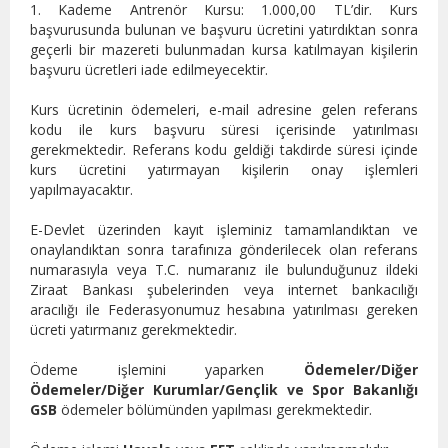
1.⁠ ⁠Kademe Antrenör Kursu: 1.000,00 TL’dir. Kurs
başvurusunda bulunan ve başvuru ücretini yatırdıktan sonra
geçerli bir mazereti bulunmadan kursa katılmayan kişilerin
başvuru ücretleri iade edilmeyecektir.
Kurs ücretinin ödemeleri, e-mail adresine gelen referans
kodu ile kurs başvuru süresi içerisinde yatırılması
gerekmektedir. Referans kodu geldiği takdirde süresi içinde
kurs ücretini yatırmayan kişilerin onay işlemleri
yapılmayacaktır.
E-Devlet üzerinden kayıt işleminiz tamamlandıktan ve
onaylandıktan sonra tarafınıza gönderilecek olan referans
numarasıyla veya T.C. numaranız ile bulunduğunuz ildeki
Ziraat Bankası şubelerinden veya internet bankacılığı
aracılığı ile Federasyonumuz hesabına yatırılması gereken
ücreti yatırmanız gerekmektedir.
Ödeme işlemini yaparken
Ödemeler/Diğer
Ödemeler/Diğer Kurumlar/Gençlik ve Spor Bakanlığı
GSB
ödemeler bölümünden yapılması gerekmektedir.