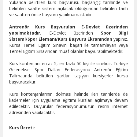
Yukarıda belirtilen kurs başvurusu başlangıç tarihinde ve
belirtilen saatte sistem açılacak olduğundan belirtilen tarih
ve saatten önce başvuru yapılmamaktadır.
Antrenör Kurs Başvuruları E-Devlet üzerinden
yapılmaktadır.
E-Devlet üzerinden
Spor Bilgi
Sistemi/Spor Elemanı/Kurs Başvuru Ekranından
yapınız.
Kursa Temel Eğitim Sınavını başarı ile tamamlayan veya
Temel Eğitim Sınavından muaf olanlar başvurabilmektedir.
Kurs kontenjanı en az 5, en fazla 50 kişi ile sınırlıdır. Türkiye
Geleneksel Spor Dalları Federasyonu Antrenör Eğitim
Talimatında belirtilen şartları taşıyan kursiyerler kursa
başvuracaktır.
Kurs kontenjanlarının dolması halinde ileri tarihlerde de
kademeler için uygulama eğitimi kursları açılmaya devam
edilecektir. Duyurular federasyonumuzun resmi internet
adresinden yapılacaktır.
Kurs Ücreti: