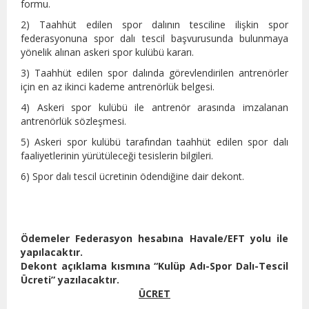
formu.
2) Taahhüt edilen spor dalının tesciline ilişkin spor
federasyonuna spor dalı tescil başvurusunda bulunmaya
yönelik alınan askeri spor kulübü kararı.
3) Taahhüt edilen spor dalında görevlendirilen antrenörler
için en az ikinci kademe antrenörlük belgesi.
4) Askeri spor kulübü ile antrenör arasında imzalanan
antrenörlük sözleşmesi.
5) Askeri spor kulübü tarafından taahhüt edilen spor dalı
faaliyetlerinin yürütüleceği tesislerin bilgileri.
6) Spor dalı tescil ücretinin ödendiğine dair dekont.
Ödemeler Federasyon hesabına Havale/EFT yolu ile
yapılacaktır.
Dekont açıklama kısmına “Kulüp Adı-Spor Dalı-Tescil
Ücreti” yazılacaktır.
ÜCRET