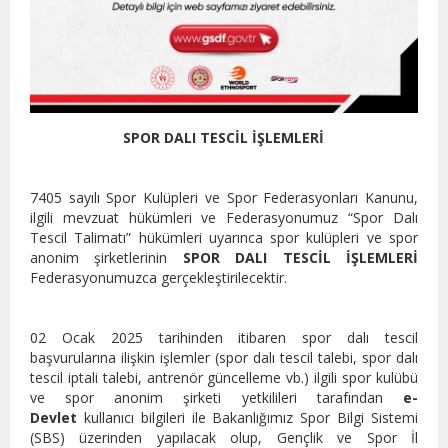
SPOR DALI TESCİL İŞLEMLERİ
7405 sayılı Spor Kulüpleri ve Spor Federasyonları Kanunu,
ilgili mevzuat hükümleri ve Federasyonumuz “Spor Dalı
Tescil Talimatı” hükümleri uyarınca spor kulüpleri ve spor
anonim şirketlerinin
SPOR DALI TESCİL İŞLEMLERİ
Federasyonumuzca gerçekleştirilecektir.
02 Ocak 2025 tarihinden itibaren spor dalı tescil
başvurularına ilişkin işlemler (spor dalı tescil talebi, spor dalı
tescil iptali talebi, antrenör güncelleme vb.) ilgili spor kulübü
ve spor anonim şirketi yetkilileri tarafından
e-
Devlet
kullanıcı bilgileri ile Bakanlığımız Spor Bilgi Sistemi
(SBS) üzerinden yapılacak olup, Gençlik ve Spor İl