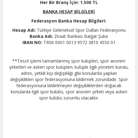
Her Bir Branş İçin: 1.500 TL
BANKA HESAP BİLGİLERİ
Federasyon Banka Hesap Bilgileri:
Hesap Adı:
Türkiye Geleneksel Spor Dalları Federasyonu
Banka Adı:
Ziraat Bankası Balgat Şube
IBAN NO:
TR06 0001 0013 9572 3810 4550 01
**Tescil işlemi tamamlanmış spor kulüpleri, spor anonim
şirketleri ve askeri spor kulüpleri; kulüple ilgili yönetim kurulu,
adres, yetkili kişi değişikliği gibi konularda yapılan
değişiklikleri spor federasyonuna bildirmek zorundadır. Spor
federasyonuna bildirilmeyen değişikliklerden doğacak
konularda ilgili spor kulübü, spor anonim şirketi veya askeri
spor kulübü sorumlu olacaktır.