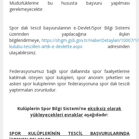
Müdürlüklerine bu hususta başvuru yapılması
gerekmeyecektir.
Spor dalı tescil başvurularının e-Devlet/Spor Bilgi Sistemi
üzerinden yapılacağına ilişkin
bilgilendirmeye,
https://shgm.gsb.gov.tr/HaberDetaylari/10007/1
kulubu-tescilleri-artik-e-devlette.aspx
adresinden
ulaşabilirsiniz.
Federasyonumuz bağlı spor dallarında spor faaliyetlerine
katılmak isteyen spor kulüpleri, spor anonim şirketleri ve
askeri spor kulüplerinin spor federasyonuna spor dalı tescili
yaptırmaları zorunludur.
Kulüplerin Spor Bilgi Sistemi’ne
eksiksiz olarak
yükleyecekleri evraklar
aşağıdadır:
SPOR KULÜPLERİNİN TESCİL BAŞVURULARINDA