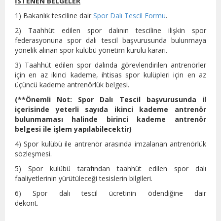
İSTENEN BELGELER
1) Bakanlık tesciline dair
Spor Dalı Tescil Formu
.
2) Taahhüt edilen spor dalının tesciline ilişkin spor
federasyonuna spor dalı tescil başvurusunda bulunmaya
yönelik alınan spor kulübü yönetim kurulu kararı.
3) Taahhüt edilen spor dalında görevlendirilen antrenörler
için en az ikinci kademe, ihtisas spor kulüpleri için en az
üçüncü kademe antrenörlük belgesi.
(**Önemli Not: Spor Dalı Tescil başvurusunda il
içerisinde yeterli sayıda ikinci kademe antrenör
bulunmaması halinde birinci kademe antrenör
belgesi ile işlem yapılabilecektir)
4) Spor kulübü ile antrenör arasında imzalanan antrenörlük
sözleşmesi.
5) Spor kulübü tarafından taahhüt edilen spor dalı
faaliyetlerinin yürütüleceği tesislerin bilgileri.
6) Spor dalı tescil ücretinin ödendiğine dair
dekont.