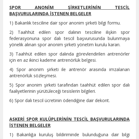
SPOR ANONİM ŞİRKETLERİNİN TESCİL
BAŞVURULARINDA İSTENEN BELGELER
1) Bakanlık tesciline dair spor anonim şirketi bilgi formu.
2) Taahhüt edilen spor dalının tesciline ilişkin spor
federasyonuna spor dalı tescil başvurusunda bulunmaya
yönelik alınan spor anonim şirketi yönetim kurulu kararı.
3) Taahhüt edilen spor dalında görevlendirilen antrenörler
için en az ikinci kademe antrenörlük belgesi.
4) Spor anonim şirketi ile antrenör arasında imzalanan
antrenörlük sözleşmesi.
5) Spor anonim şirketi tarafından taahhüt edilen spor dalı
faaliyetlerinin yürütüleceği tesislerin bilgileri.
6) Spor dalı tescil ücretinin ödendiğine dair dekont.
ASKERİ SPOR KULÜPLERİNİN TESCİL BAŞVURULARINDA
İSTENEN BELGELER
1) Bakanlığa kuruluş bildiriminde bulunduğuna dair bilgi